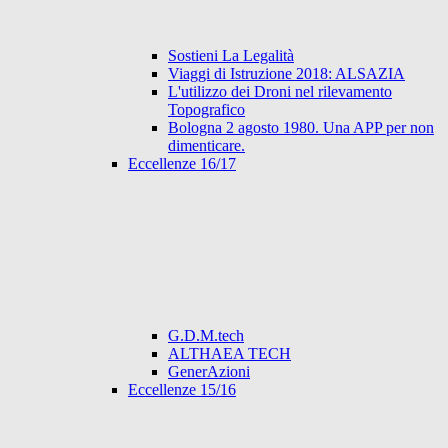
Sostieni La Legalità
Viaggi di Istruzione 2018: ALSAZIA
L'utilizzo dei Droni nel rilevamento
Topografico
Bologna 2 agosto 1980. Una APP per non
dimenticare.
Eccellenze 16/17
G.D.M.tech
ALTHAEA TECH
GenerAzioni
Eccellenze 15/16