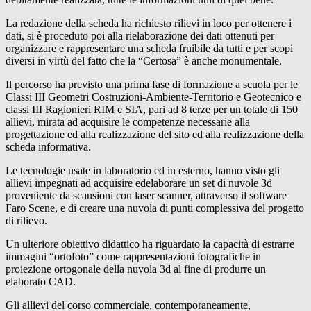
La redazione della scheda ha richiesto rilievi in loco per ottenere i
dati, si è proceduto poi alla rielaborazione dei dati ottenuti per
organizzare e rappresentare una scheda fruibile da tutti e per scopi
diversi in virtù del fatto che la “Certosa” è anche monumentale.
Il percorso ha previsto una prima fase di formazione a scuola per le
Classi III Geometri Costruzioni-Ambiente-Territorio e Geotecnico e
classi III Ragionieri RIM e SIA, pari ad 8 terze per un totale di 150
allievi, mirata ad acquisire le competenze necessarie alla
progettazione ed alla realizzazione del sito ed alla realizzazione della
scheda informativa.
Le tecnologie usate in laboratorio ed in esterno, hanno visto gli
allievi impegnati ad acquisire edelaborare un set di nuvole 3d
proveniente da scansioni con laser scanner, attraverso il software
Faro Scene, e di creare una nuvola di punti complessiva del progetto
di rilievo.
Un ulteriore obiettivo didattico ha riguardato la capacità di estrarre
immagini “ortofoto” come rappresentazioni fotografiche in
proiezione ortogonale della nuvola 3d al fine di produrre un
elaborato CAD.
Gli allievi del corso commerciale, contemporaneamente,