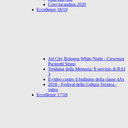
Coro locandina 2020
Eccellenze 18/19
Art City Bologna White Night - Crescenzi
Pacinotti Sirani
Trekking della Memoria: Il servizio di RAI
3
Il video contro il bullismo della classe 4As
2018 - Festival della Cultura Tecnica -
video
Eccellenze 17/18