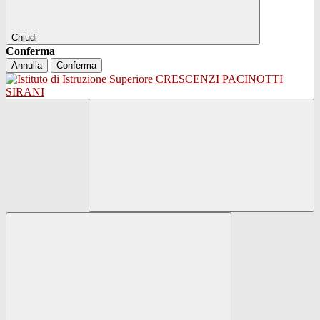
Chiudi
Conferma
Annulla
Conferma