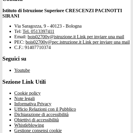
Istituto di Istruzione Superiore CRESCENZI PACINOTTI
SIRANI
Via Saragozza, 9 - 40123 - Bologna
Tel:
Tel. 0513397411
Email:
bois02700v@istruzione.it
Link per inviare una mail
PEC:
bois02700v@pec.istruzione.it
Link per inviare una mail
C.F.: 91407710374
Seguici su
Youtube
Sezione Link Utili
Cookie policy
Note legali
Informativa Privacy
Ufficio Relazioni con il Pubblico
Dichiarazione di accessibilità
Obiettivi di accessibilità
Whistleblowing
Gestione consensi cookie