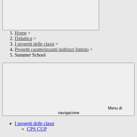
Home
>
Didattica
>
I progetti delle classi
>
Progetti caratterizzanti indirizzi Istituto
>
Summer School
Menu di
navigazione
I progetti delle classi
CPS CUP