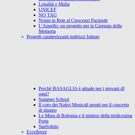
Legalità e Mafia
UNICEF
NO TAG
Nonni in Rete al Crescenzi Pacinotti
L'Appello: un progetto per la Giornata della
Memoria
Progetti caratterizzanti indirizzi Istituto
Perché BASAGLIA è attuale per i giovani dI
oggi?
Summer School
Il coro dei Nativi Musicali pronti per il concerto
di giugno
Le Mura di Bologna e il mistero della tredicesima
Porta
StaiSobrio
Eccellenze