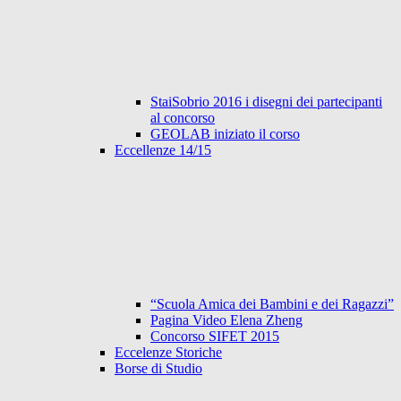
StaiSobrio 2016 i disegni dei partecipanti
al concorso
GEOLAB iniziato il corso
Eccellenze 14/15
“Scuola Amica dei Bambini e dei Ragazzi”
Pagina Video Elena Zheng
Concorso SIFET 2015
Eccelenze Storiche
Borse di Studio