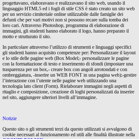
progettavano, elaboravano e realizzavano il sito web, usando il
linguaggio HTML5 ed i fogli di stile CSS è stato creato un sito web
per un servizio cimiteriale online utilizzabile dalle famiglie dei
defunti che per vari motivi non si possono recare sulla tomba dei
loro cari. Attraverso Photoshop, programma di elaborazione di
immagini, gli studenti hanno elaborato il logo, hanno preparato il
motto e strutturato il sito.
In particolare attraverso l’utilizzo di strumenti e linguaggi specifici
gli studenti hanno acquisito competenze per: Personalizzare il layout
e lo stile delle pagine web (Box Model;- personalizzare le pagine
con la formattazione di testo e inserimento di sfondi (impostare una
trasparenza per un box,- creare box con angoli arrotondati e con
ombreggiatura, -inserire un WEB FONT in una pagina web);-gestire
l’interazione con l’utente nelle pagine web utilizzando una
tecnologia lato client (Form). Rielaborare immagini negli aspetti di
ritaglio e composizione, creazione di loghi personalizzati da inserire
nel sito, aggiungere ulteriori livelli all’immagine.
Notizie
Questo sito o gli strumenti terzi da questo utilizzati si avvalgono di
cookie necessari al funzionamento ed utili alle finalità illustrate nella