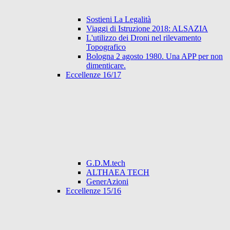
Sostieni La Legalità
Viaggi di Istruzione 2018: ALSAZIA
L'utilizzo dei Droni nel rilevamento
Topografico
Bologna 2 agosto 1980. Una APP per non
dimenticare.
Eccellenze 16/17
G.D.M.tech
ALTHAEA TECH
GenerAzioni
Eccellenze 15/16