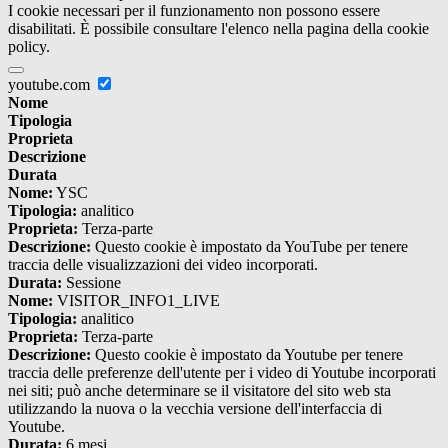
I cookie necessari per il funzionamento non possono essere
disabilitati. È possibile consultare l'elenco nella pagina della cookie
policy.
youtube.com
Nome
Tipologia
Proprieta
Descrizione
Durata
Nome:
YSC
Tipologia:
analitico
Proprieta:
Terza-parte
Descrizione:
Questo cookie è impostato da YouTube per tenere
traccia delle visualizzazioni dei video incorporati.
Durata:
Sessione
Nome:
VISITOR_INFO1_LIVE
Tipologia:
analitico
Proprieta:
Terza-parte
Descrizione:
Questo cookie è impostato da Youtube per tenere
traccia delle preferenze dell'utente per i video di Youtube incorporati
nei siti; può anche determinare se il visitatore del sito web sta
utilizzando la nuova o la vecchia versione dell'interfaccia di
Youtube.
Durata:
6 mesi