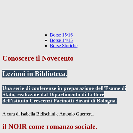
Borse 15/16
Borse 14/15
Borse Storiche
Conoscere il Novecento
Lezioni in Biblioteca.
Una serie di conferenze in preparazione dell'Esame di
Stato, realizzate dal Dipartimento di Lettere
dell'istituto Crescenzi Pacinotti Sirani di Bologna.
A cura di Isabella Bidischini e Antonio Guerrera.
il NOIR come romanzo sociale.