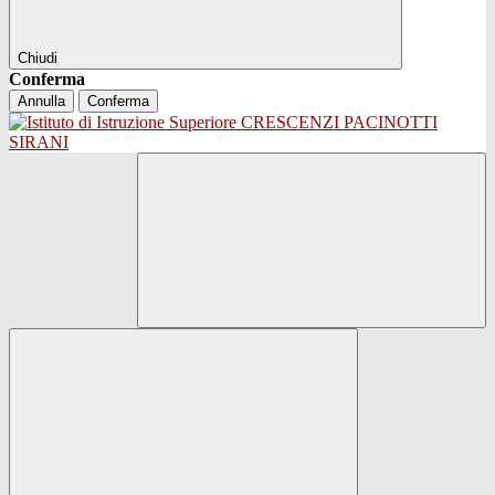
Chiudi
Conferma
Annulla
Conferma