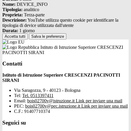
Nome:
DEVICE_INFO
Tipologia:
analitico
Proprieta:
Terza-parte
Descrizione:
YouTube utilizza questo cookie per identificare la
tipologia di device utilizzata dall'utente
Durata:
1 giorno
Accetta tutti
Salva le preferenze
Istituto di Istruzione Superiore CRESCENZI
PACINOTTI SIRANI
Contatti
Istituto di Istruzione Superiore CRESCENZI PACINOTTI
SIRANI
Via Saragozza, 9 - 40123 - Bologna
Tel:
Tel. 0513397411
Email:
bois02700v@istruzione.it
Link per inviare una mail
PEC:
bois02700v@pec.istruzione.it
Link per inviare una mail
C.F.: 91407710374
Seguici su