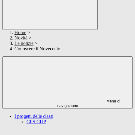
Home
>
Novità
>
Le notizie
>
Conoscere il Novecento
Menu di
navigazione
I progetti delle classi
CPS CUP