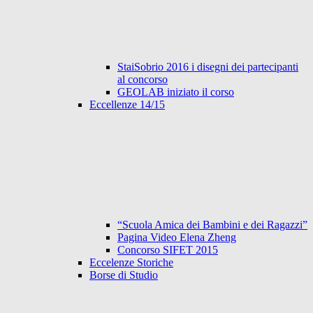
StaiSobrio 2016 i disegni dei partecipanti
al concorso
GEOLAB iniziato il corso
Eccellenze 14/15
“Scuola Amica dei Bambini e dei Ragazzi”
Pagina Video Elena Zheng
Concorso SIFET 2015
Eccelenze Storiche
Borse di Studio