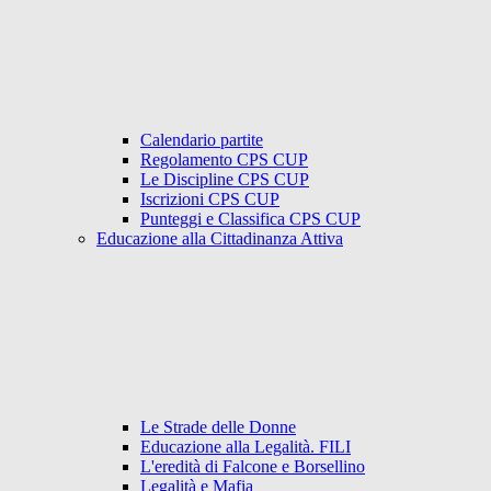
Calendario partite
Regolamento CPS CUP
Le Discipline CPS CUP
Iscrizioni CPS CUP
Punteggi e Classifica CPS CUP
Educazione alla Cittadinanza Attiva
Le Strade delle Donne
Educazione alla Legalità. FILI
L'eredità di Falcone e Borsellino
Legalità e Mafia