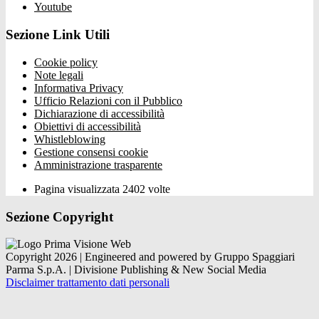
Youtube
Sezione Link Utili
Cookie policy
Note legali
Informativa Privacy
Ufficio Relazioni con il Pubblico
Dichiarazione di accessibilità
Obiettivi di accessibilità
Whistleblowing
Gestione consensi cookie
Amministrazione trasparente
Pagina visualizzata
2402
volte
Sezione Copyright
Copyright 2026 | Engineered and powered by Gruppo Spaggiari
Parma S.p.A. | Divisione Publishing & New Social Media
Disclaimer trattamento dati personali