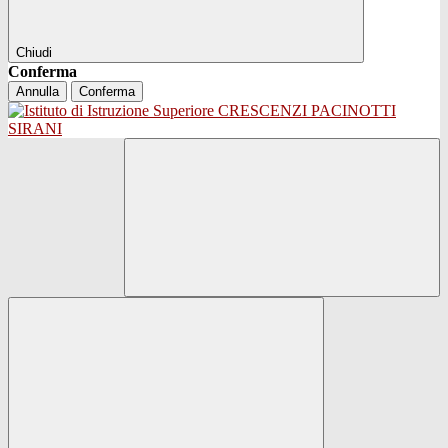
Chiudi
Conferma
Annulla
Conferma