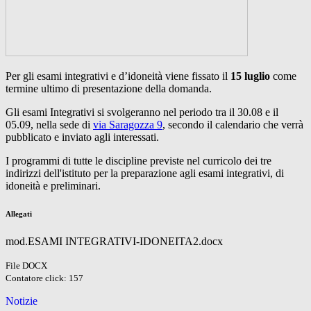
Per gli esami integrativi e d’idoneità viene fissato il
15 luglio
come
termine ultimo di presentazione della domanda.
Gli esami Integrativi si svolgeranno nel periodo tra il 30.08 e il
05.09, nella sede di
via Saragozza 9
, secondo il calendario che verrà
pubblicato e inviato agli interessati.
I programmi di tutte le discipline previste nel curricolo dei tre
indirizzi dell'istituto per la preparazione agli esami integrativi, di
idoneità e preliminari.
Allegati
mod.ESAMI INTEGRATIVI-IDONEITA2.docx
File DOCX
Contatore click: 157
Notizie