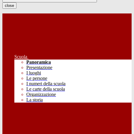
close
Scuola
Panoramica
Presentazione
I luoghi
Le persone
I numeri della scuola
Le carte della scuola
Organizzazione
La storia