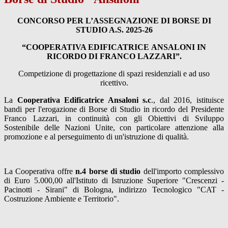
CONCORSO PER L’ASSEGNAZIONE DI BORSE DI
STUDIO A.S. 2025-26
“COOPERATIVA EDIFICATRICE ANSALONI IN
RICORDO DI FRANCO LAZZARI”.
Competizione di progettazione di spazi residenziali e ad uso
ricettivo.
La
Cooperativa Edificatrice Ansaloni s.c
., dal 2016, istituisce
bandi per l'erogazione di Borse di Studio in ricordo del Presidente
Franco Lazzari, in continuità con gli Obiettivi di Sviluppo
Sostenibile delle Nazioni Unite, con particolare attenzione alla
promozione e al perseguimento di un'istruzione di qualità.
La Cooperativa offre
n.4 borse di
studio
dell'importo complessivo
di Euro 5.000,00 all'Istituto
di Istruzione Superiore "Crescenzi -
Pacinotti - Sirani" di Bologna, indirizzo Tecnologico "CAT -
Costruzione Ambiente e Territorio".