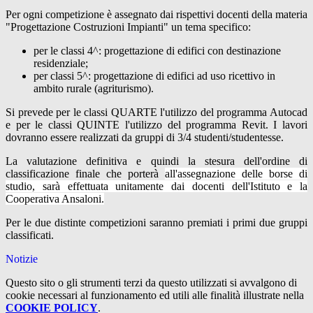
Per ogni competizione è assegnato dai rispettivi docenti della materia
"Progettazione Costruzioni Impianti" un tema specifico:
per le classi 4^: progettazione di edifici con destinazione
residenziale;
per classi 5^: progettazione di edifici ad uso ricettivo in
ambito rurale (agriturismo).
Si prevede per le classi QUARTE l'utilizzo del programma Autocad
e per le classi QUINTE l'utilizzo del programma Revit. I
lavori
dovranno essere realizzati da gruppi di 3/4 studenti/studentesse.
La valutazione definitiva e quindi la stesura dell'ordine di
classificazione finale che porterà
all'assegnazione delle borse di
studio, sarà effettuata unitamente dai docenti dell'Istituto e la
Cooperativa Ansaloni.
Per le due distinte competizioni saranno premiati i primi due gruppi
classificati.
Notizie
Questo sito o gli strumenti terzi da questo utilizzati si avvalgono di
cookie necessari al funzionamento ed utili alle finalità illustrate nella
COOKIE POLICY
.