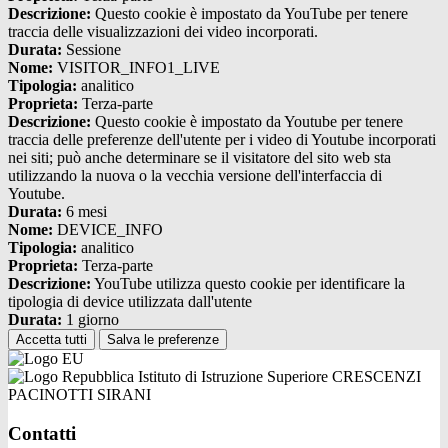
Descrizione:
Questo cookie è impostato da YouTube per tenere
traccia delle visualizzazioni dei video incorporati.
Durata:
Sessione
Nome:
VISITOR_INFO1_LIVE
Tipologia:
analitico
Proprieta:
Terza-parte
Descrizione:
Questo cookie è impostato da Youtube per tenere
traccia delle preferenze dell'utente per i video di Youtube incorporati
nei siti; può anche determinare se il visitatore del sito web sta
utilizzando la nuova o la vecchia versione dell'interfaccia di
Youtube.
Durata:
6 mesi
Nome:
DEVICE_INFO
Tipologia:
analitico
Proprieta:
Terza-parte
Descrizione:
YouTube utilizza questo cookie per identificare la
tipologia di device utilizzata dall'utente
Durata:
1 giorno
Accetta tutti
Salva le preferenze
Istituto di Istruzione Superiore CRESCENZI
PACINOTTI SIRANI
Contatti