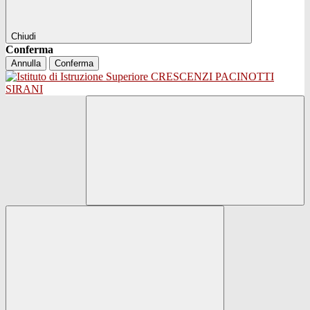
Chiudi
Conferma
Annulla
Conferma