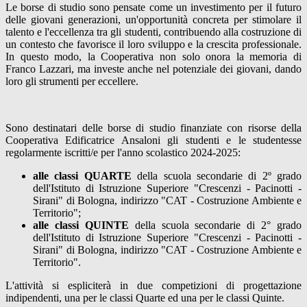
Le borse di studio sono pensate come un investimento per il futuro
delle giovani generazioni, un'opportunità concreta per stimolare il
talento e l'eccellenza tra gli studenti, contribuendo alla costruzione di
un contesto che favorisce il loro sviluppo e la crescita professionale.
In questo modo, la Cooperativa non solo onora la memoria di
Franco Lazzari, ma investe anche nel potenziale dei giovani, dando
loro gli strumenti per eccellere.
Sono destinatari delle borse di studio finanziate con risorse della
Cooperativa Edificatrice Ansaloni gli studenti e le studentesse
regolarmente iscritti/e per l'anno scolastico 2024-2025:
alle classi QUARTE
della scuola secondarie di 2º grado
dell'Istituto di Istruzione Superiore "Crescenzi - Pacinotti -
Sirani" di Bologna, indirizzo "CAT - Costruzione Ambiente e
Territorio";
alle classi QUINTE
della scuola secondarie di 2° grado
dell'Istituto di Istruzione Superiore "Crescenzi - Pacinotti -
Sirani" di Bologna, indirizzo "CAT - Costruzione Ambiente e
Territorio".
L'attività si espliciterà in due competizioni di progettazione
indipendenti, una per le classi Quarte ed una per le classi Quinte.