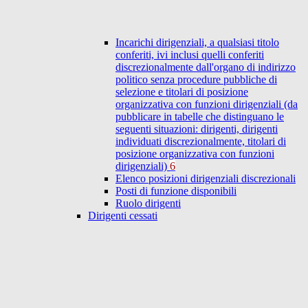
Incarichi dirigenziali, a qualsiasi titolo
conferiti, ivi inclusi quelli conferiti
discrezionalmente dall'organo di indirizzo
politico senza procedure pubbliche di
selezione e titolari di posizione
organizzativa con funzioni dirigenziali (da
pubblicare in tabelle che distinguano le
seguenti situazioni: dirigenti, dirigenti
individuati discrezionalmente, titolari di
posizione organizzativa con funzioni
dirigenziali)
6
Elenco posizioni dirigenziali discrezionali
Posti di funzione disponibili
Ruolo dirigenti
Dirigenti cessati