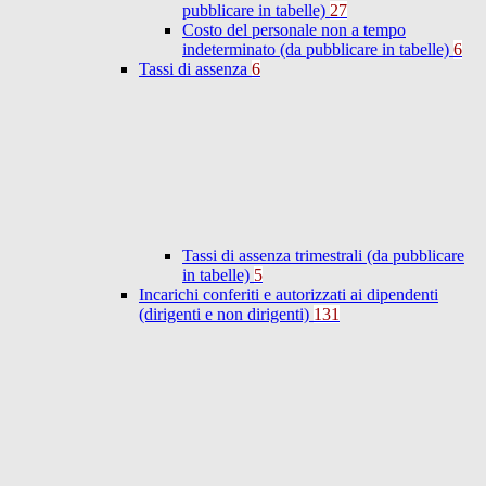
pubblicare in tabelle)
27
Costo del personale non a tempo
indeterminato (da pubblicare in tabelle)
6
Tassi di assenza
6
Tassi di assenza trimestrali (da pubblicare
in tabelle)
5
Incarichi conferiti e autorizzati ai dipendenti
(dirigenti e non dirigenti)
131