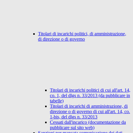
Titolari di incarichi politici, di amministrazione,
di direzione o di governo
Titolari di incarichi politici di cui all'art. 14,
co. 1, del dlgs n. 33/2013 (da pubblicare in
tabelle)
Titolari di incarichi di amministrazione, di
direzione o di governo di cui all'art. 14, co.
1-bis, del dlgs n. 33/2013
Cessati dall'incarico (documentazione da
pubblicare sul sito web)
Sanzioni per mancata comunicazione dei dati