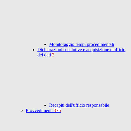
Monitoraggio tempi procedimentali
Dichiarazioni sostitutive e acquisizione d'ufficio
dei dati
2
Recapiti dell'ufficio responsabile
Provvedimenti
375