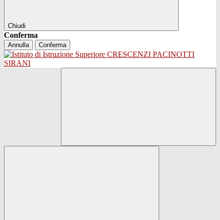
Chiudi
Conferma
Annulla
Conferma