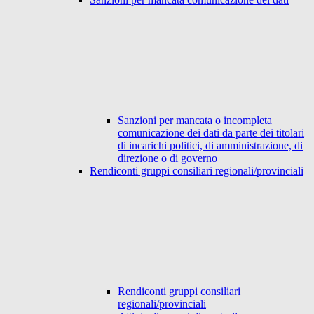
Sanzioni per mancata o incompleta
comunicazione dei dati da parte dei titolari
di incarichi politici, di amministrazione, di
direzione o di governo
Rendiconti gruppi consiliari regionali/provinciali
Rendiconti gruppi consiliari
regionali/provinciali