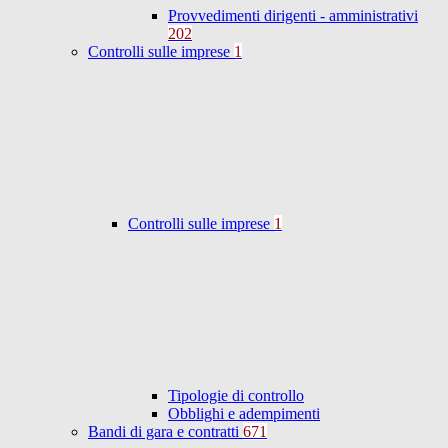
Provvedimenti dirigenti - amministrativi
202
Controlli sulle imprese
1
Controlli sulle imprese
1
Tipologie di controllo
Obblighi e adempimenti
Bandi di gara e contratti
671