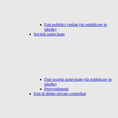
Enti pubblici vigilati (da pubblicare in
tabelle)
Società partecipate
Dati società partecipate (da pubblicare in
tabelle)
Provvedimenti
Enti di diritto privato controllati