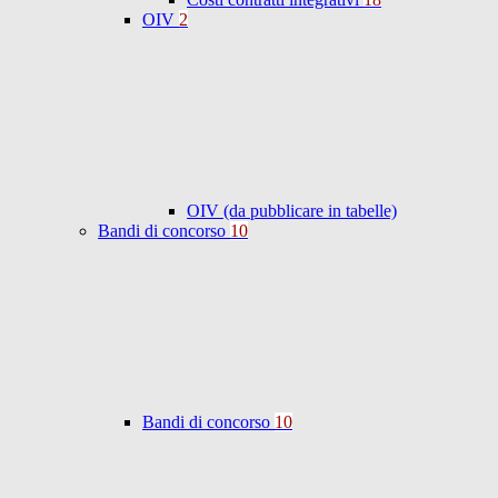
OIV
2
OIV (da pubblicare in tabelle)
Bandi di concorso
10
Bandi di concorso
10