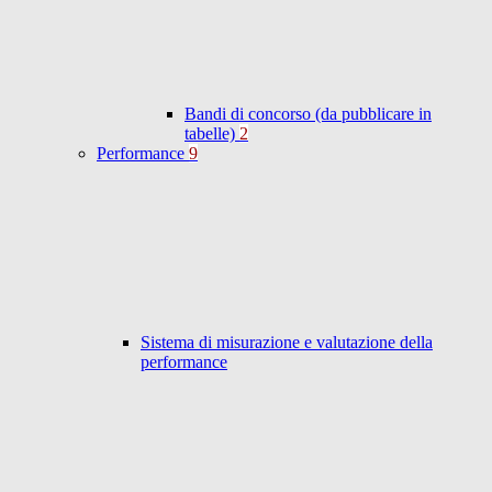
Bandi di concorso (da pubblicare in
tabelle)
2
Performance
9
Sistema di misurazione e valutazione della
performance