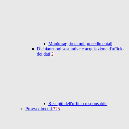
Monitoraggio tempi procedimentali
Dichiarazioni sostitutive e acquisizione d'ufficio
dei dati
2
Recapiti dell'ufficio responsabile
Provvedimenti
375