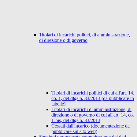
Titolari di incarichi politici, di amministrazione,
di direzione o di governo
Titolari di incarichi politici di cui all'art. 14,
co. 1, del dlgs n. 33/2013 (da pubblicare in
tabelle)
Titolari di incarichi di amministrazione, di
direzione o di governo di cui all'art. 14, co.
1-bis, del dlgs n. 33/2013
Cessati dall'incarico (documentazione da
pubblicare sul sito web)
Sanzioni per mancata comunicazione dei dati