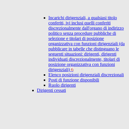
Incarichi dirigenziali, a qualsiasi titolo
conferiti, ivi inclusi quelli conferiti
discrezionalmente dall'organo di indirizzo
politico senza procedure pubbliche di
selezione e titolari di posizione
organizzativa con funzioni dirigenziali (da
pubblicare in tabelle che distinguano le
seguenti situazioni: dirigenti, dirigenti
individuati discrezionalmente, titolari di
posizione organizzativa con funzioni
dirigenziali)
6
Elenco posizioni dirigenziali discrezionali
Posti di funzione disponibili
Ruolo dirigenti
Dirigenti cessati