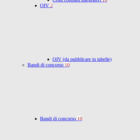
OIV
2
OIV (da pubblicare in tabelle)
Bandi di concorso
10
Bandi di concorso
10