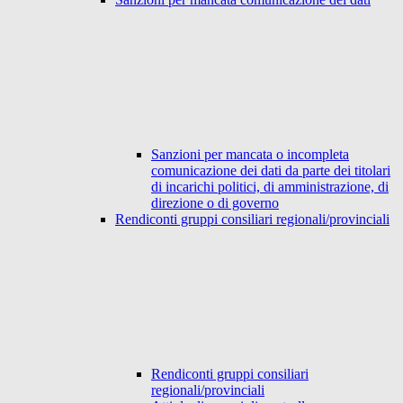
Sanzioni per mancata o incompleta
comunicazione dei dati da parte dei titolari
di incarichi politici, di amministrazione, di
direzione o di governo
Rendiconti gruppi consiliari regionali/provinciali
Rendiconti gruppi consiliari
regionali/provinciali