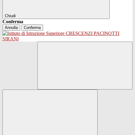
Chiudi
Conferma
Annulla
Conferma