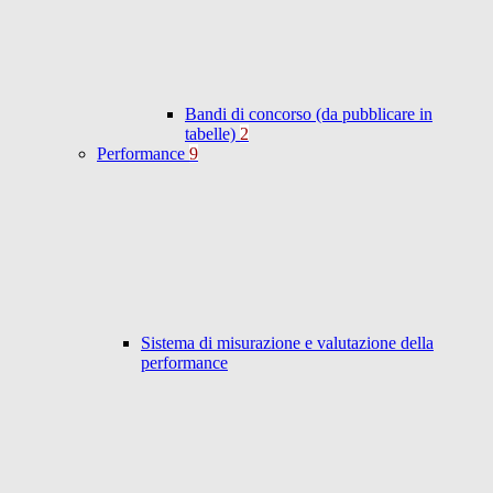
Bandi di concorso (da pubblicare in
tabelle)
2
Performance
9
Sistema di misurazione e valutazione della
performance