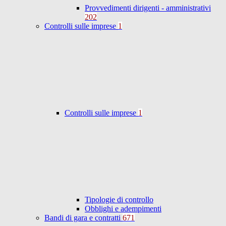
Provvedimenti dirigenti - amministrativi
202
Controlli sulle imprese
1
Controlli sulle imprese
1
Tipologie di controllo
Obblighi e adempimenti
Bandi di gara e contratti
671