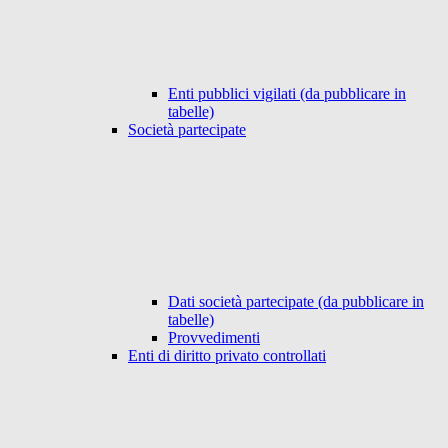
Enti pubblici vigilati (da pubblicare in
tabelle)
Società partecipate
Dati società partecipate (da pubblicare in
tabelle)
Provvedimenti
Enti di diritto privato controllati