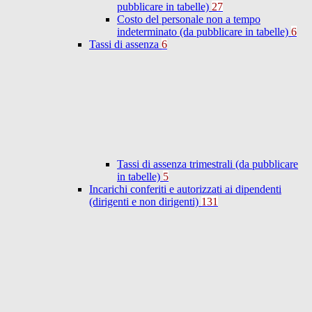
pubblicare in tabelle)
27
Costo del personale non a tempo
indeterminato (da pubblicare in tabelle)
6
Tassi di assenza
6
Tassi di assenza trimestrali (da pubblicare
in tabelle)
5
Incarichi conferiti e autorizzati ai dipendenti
(dirigenti e non dirigenti)
131