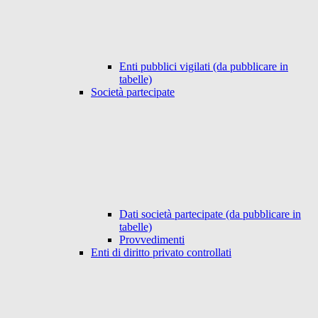
Enti pubblici vigilati (da pubblicare in
tabelle)
Società partecipate
Dati società partecipate (da pubblicare in
tabelle)
Provvedimenti
Enti di diritto privato controllati