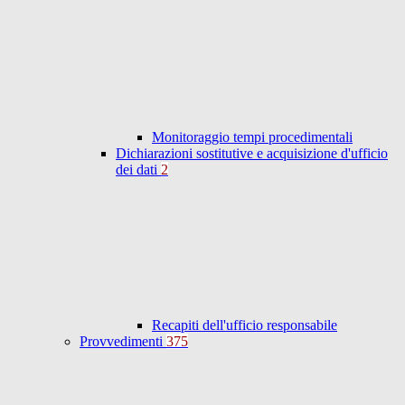
Monitoraggio tempi procedimentali
Dichiarazioni sostitutive e acquisizione d'ufficio
dei dati
2
Recapiti dell'ufficio responsabile
Provvedimenti
375