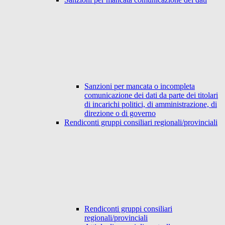
Sanzioni per mancata o incompleta
comunicazione dei dati da parte dei titolari
di incarichi politici, di amministrazione, di
direzione o di governo
Rendiconti gruppi consiliari regionali/provinciali
Rendiconti gruppi consiliari
regionali/provinciali