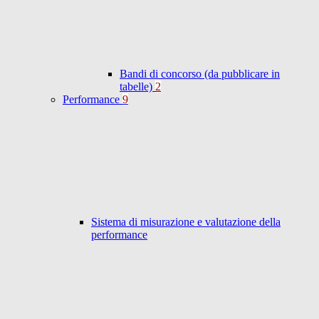
Bandi di concorso (da pubblicare in
tabelle)
2
Performance
9
Sistema di misurazione e valutazione della
performance