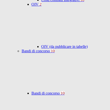
OIV
2
OIV (da pubblicare in tabelle)
Bandi di concorso
10
Bandi di concorso
10