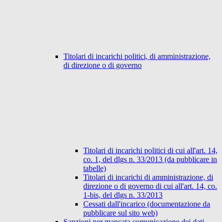
Titolari di incarichi politici, di amministrazione,
di direzione o di governo
Titolari di incarichi politici di cui all'art. 14,
co. 1, del dlgs n. 33/2013 (da pubblicare in
tabelle)
Titolari di incarichi di amministrazione, di
direzione o di governo di cui all'art. 14, co.
1-bis, del dlgs n. 33/2013
Cessati dall'incarico (documentazione da
pubblicare sul sito web)
Sanzioni per mancata comunicazione dei dati