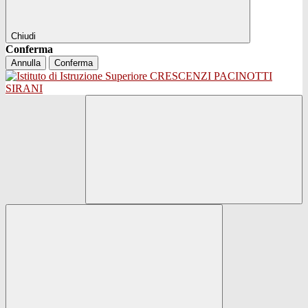
Chiudi
Conferma
Annulla
Conferma