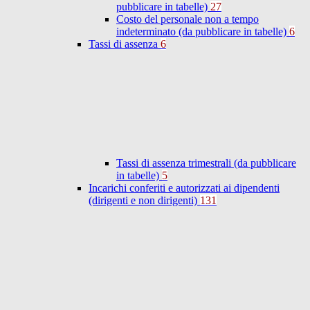
pubblicare in tabelle)
27
Costo del personale non a tempo
indeterminato (da pubblicare in tabelle)
6
Tassi di assenza
6
Tassi di assenza trimestrali (da pubblicare
in tabelle)
5
Incarichi conferiti e autorizzati ai dipendenti
(dirigenti e non dirigenti)
131