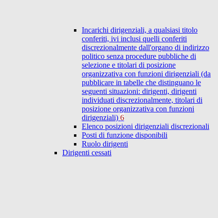
Incarichi dirigenziali, a qualsiasi titolo
conferiti, ivi inclusi quelli conferiti
discrezionalmente dall'organo di indirizzo
politico senza procedure pubbliche di
selezione e titolari di posizione
organizzativa con funzioni dirigenziali (da
pubblicare in tabelle che distinguano le
seguenti situazioni: dirigenti, dirigenti
individuati discrezionalmente, titolari di
posizione organizzativa con funzioni
dirigenziali)
6
Elenco posizioni dirigenziali discrezionali
Posti di funzione disponibili
Ruolo dirigenti
Dirigenti cessati