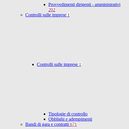
Provvedimenti dirigenti - amministrativi
202
Controlli sulle imprese
1
Controlli sulle imprese
1
Tipologie di controllo
Obblighi e adempimenti
Bandi di gara e contratti
671