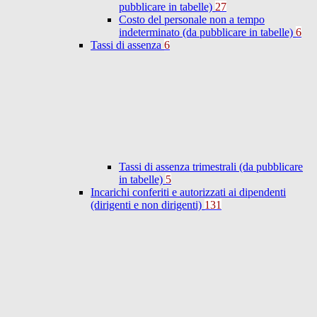
pubblicare in tabelle)
27
Costo del personale non a tempo
indeterminato (da pubblicare in tabelle)
6
Tassi di assenza
6
Tassi di assenza trimestrali (da pubblicare
in tabelle)
5
Incarichi conferiti e autorizzati ai dipendenti
(dirigenti e non dirigenti)
131