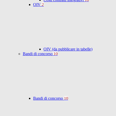
OIV
2
OIV (da pubblicare in tabelle)
Bandi di concorso
10
Bandi di concorso
10