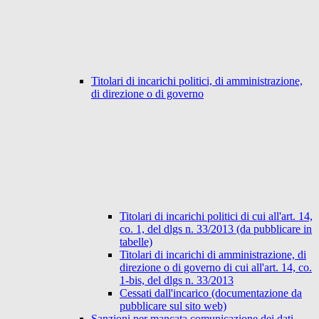
Titolari di incarichi politici, di amministrazione,
di direzione o di governo
Titolari di incarichi politici di cui all'art. 14,
co. 1, del dlgs n. 33/2013 (da pubblicare in
tabelle)
Titolari di incarichi di amministrazione, di
direzione o di governo di cui all'art. 14, co.
1-bis, del dlgs n. 33/2013
Cessati dall'incarico (documentazione da
pubblicare sul sito web)
Sanzioni per mancata comunicazione dei dati