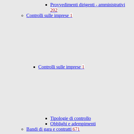
Provvedimenti dirigenti - amministrativi
202
Controlli sulle imprese
1
Controlli sulle imprese
1
Tipologie di controllo
Obblighi e adempimenti
Bandi di gara e contratti
671