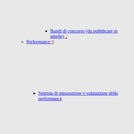
Bandi di concorso (da pubblicare in
tabelle)
2
Performance
9
Sistema di misurazione e valutazione della
performance