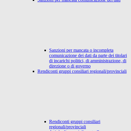
Sanzioni per mancata o incompleta
comunicazione dei dati da parte dei titolari
di incarichi politici, di amministrazione, di
direzione o di governo
Rendiconti gruppi consiliari regionali/provinciali
Rendiconti gruppi consiliari
regionali/provinciali