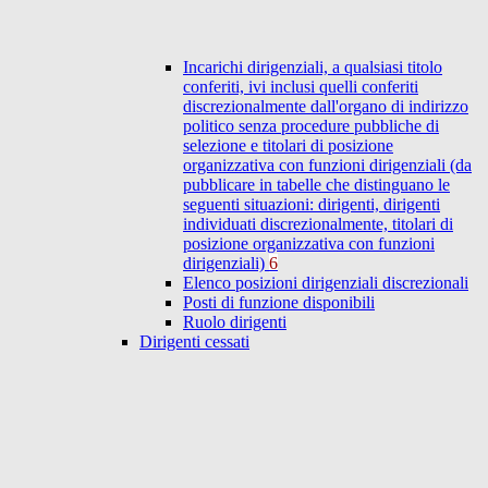
Incarichi dirigenziali, a qualsiasi titolo
conferiti, ivi inclusi quelli conferiti
discrezionalmente dall'organo di indirizzo
politico senza procedure pubbliche di
selezione e titolari di posizione
organizzativa con funzioni dirigenziali (da
pubblicare in tabelle che distinguano le
seguenti situazioni: dirigenti, dirigenti
individuati discrezionalmente, titolari di
posizione organizzativa con funzioni
dirigenziali)
6
Elenco posizioni dirigenziali discrezionali
Posti di funzione disponibili
Ruolo dirigenti
Dirigenti cessati