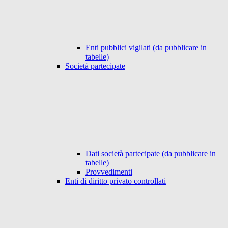
Enti pubblici vigilati (da pubblicare in
tabelle)
Società partecipate
Dati società partecipate (da pubblicare in
tabelle)
Provvedimenti
Enti di diritto privato controllati