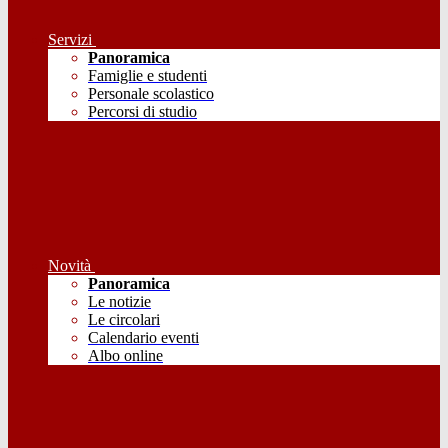
Servizi
Panoramica
Famiglie e studenti
Personale scolastico
Percorsi di studio
Novità
Panoramica
Le notizie
Le circolari
Calendario eventi
Albo online