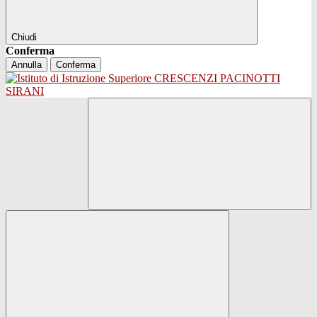
Chiudi
Conferma
Annulla
Conferma