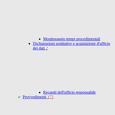
Monitoraggio tempi procedimentali
Dichiarazioni sostitutive e acquisizione d'ufficio
dei dati
2
Recapiti dell'ufficio responsabile
Provvedimenti
375