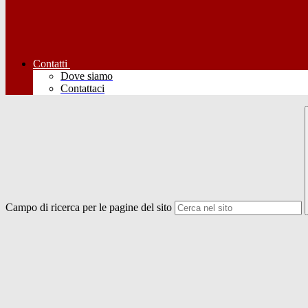
Contatti
Dove siamo
Contattaci
Campo di ricerca per le pagine del sito