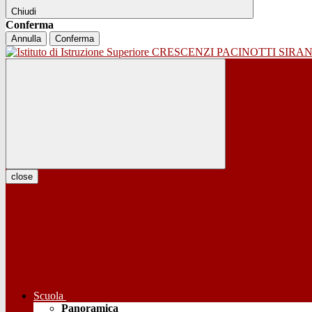
Chiudi
Conferma
Annulla
Conferma
close
Scuola
Panoramica