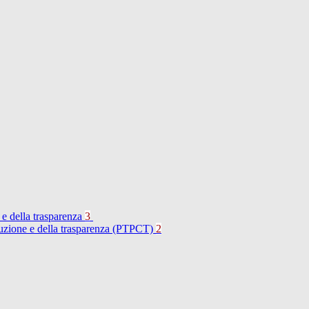
 e della trasparenza
3
rruzione e della trasparenza (PTPCT)
2