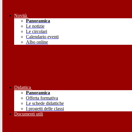
Novità
Panoramica
Le notizie
Le circolari
Calendario eventi
Albo online
Didattica
Panoramica
Offerta formativa
Le schede didattiche
I progetti delle classi
Documenti utili