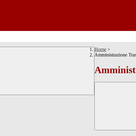
Home
>
Amministrazione Tra
Amministr