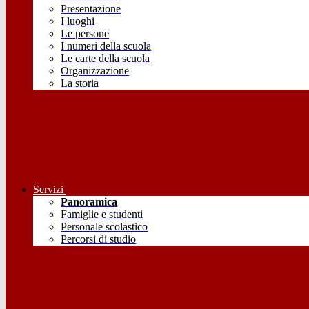
Presentazione
I luoghi
Le persone
I numeri della scuola
Le carte della scuola
Organizzazione
La storia
Servizi
Panoramica
Famiglie e studenti
Personale scolastico
Percorsi di studio