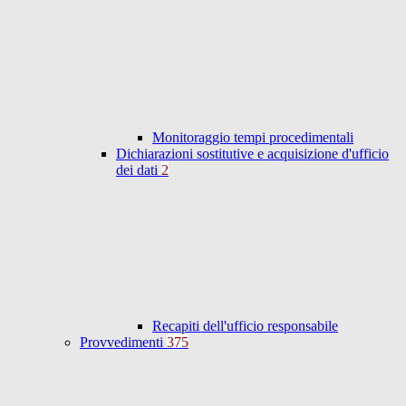
Monitoraggio tempi procedimentali
Dichiarazioni sostitutive e acquisizione d'ufficio
dei dati
2
Recapiti dell'ufficio responsabile
Provvedimenti
375