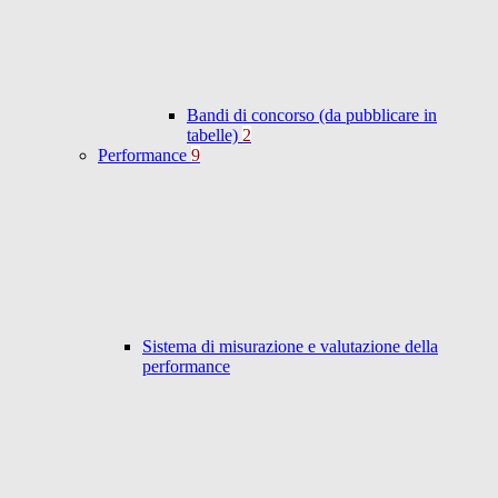
Bandi di concorso (da pubblicare in
tabelle)
2
Performance
9
Sistema di misurazione e valutazione della
performance