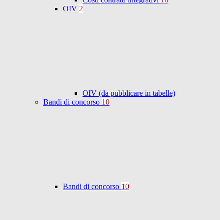
OIV
2
OIV (da pubblicare in tabelle)
Bandi di concorso
10
Bandi di concorso
10