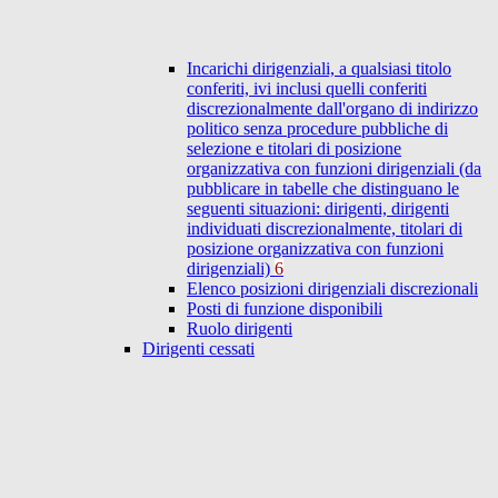
Incarichi dirigenziali, a qualsiasi titolo
conferiti, ivi inclusi quelli conferiti
discrezionalmente dall'organo di indirizzo
politico senza procedure pubbliche di
selezione e titolari di posizione
organizzativa con funzioni dirigenziali (da
pubblicare in tabelle che distinguano le
seguenti situazioni: dirigenti, dirigenti
individuati discrezionalmente, titolari di
posizione organizzativa con funzioni
dirigenziali)
6
Elenco posizioni dirigenziali discrezionali
Posti di funzione disponibili
Ruolo dirigenti
Dirigenti cessati