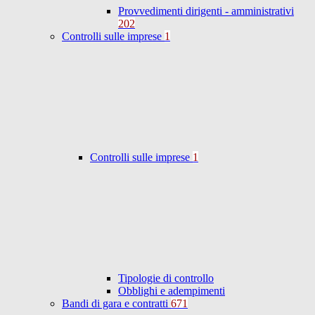
Provvedimenti dirigenti - amministrativi
202
Controlli sulle imprese
1
Controlli sulle imprese
1
Tipologie di controllo
Obblighi e adempimenti
Bandi di gara e contratti
671