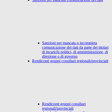
Sanzioni per mancata o incompleta
comunicazione dei dati da parte dei titolari
di incarichi politici, di amministrazione, di
direzione o di governo
Rendiconti gruppi consiliari regionali/provinciali
Rendiconti gruppi consiliari
regionali/provinciali