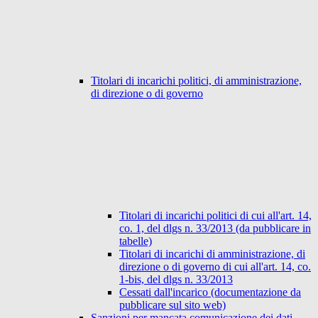
Titolari di incarichi politici, di amministrazione,
di direzione o di governo
Titolari di incarichi politici di cui all'art. 14,
co. 1, del dlgs n. 33/2013 (da pubblicare in
tabelle)
Titolari di incarichi di amministrazione, di
direzione o di governo di cui all'art. 14, co.
1-bis, del dlgs n. 33/2013
Cessati dall'incarico (documentazione da
pubblicare sul sito web)
Sanzioni per mancata comunicazione dei dati