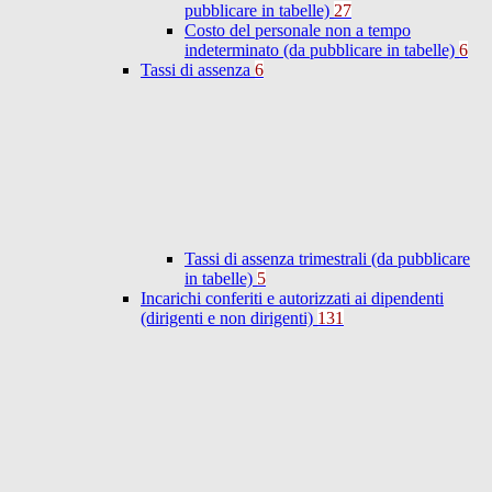
pubblicare in tabelle)
27
Costo del personale non a tempo
indeterminato (da pubblicare in tabelle)
6
Tassi di assenza
6
Tassi di assenza trimestrali (da pubblicare
in tabelle)
5
Incarichi conferiti e autorizzati ai dipendenti
(dirigenti e non dirigenti)
131