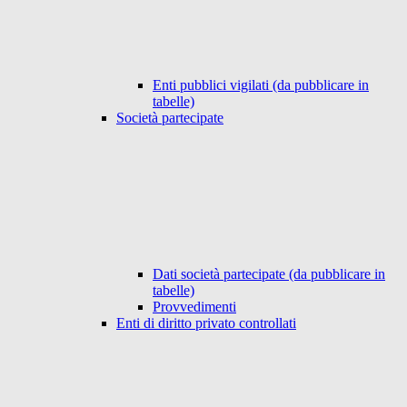
Enti pubblici vigilati (da pubblicare in
tabelle)
Società partecipate
Dati società partecipate (da pubblicare in
tabelle)
Provvedimenti
Enti di diritto privato controllati