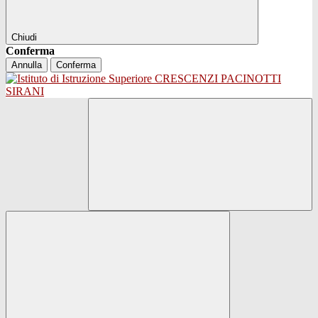
Chiudi
Conferma
Annulla
Conferma