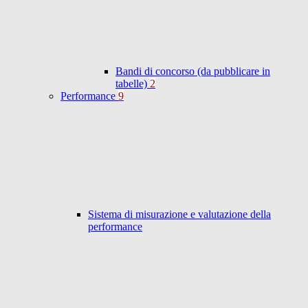
Bandi di concorso (da pubblicare in
tabelle)
2
Performance
9
Sistema di misurazione e valutazione della
performance