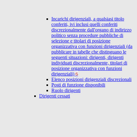
Incarichi dirigenziali, a qualsiasi titolo
conferiti, ivi inclusi quelli conferiti
discrezionalmente dall'organo di indirizzo
politico senza procedure pubbliche di
selezione e titolari di posizione
organizzativa con funzioni dirigenziali (da
pubblicare in tabelle che distinguano le
seguenti situazioni: dirigenti, dirigenti
individuati discrezionalmente, titolari di
posizione organizzativa con funzioni
dirigenziali)
6
Elenco posizioni dirigenziali discrezionali
Posti di funzione disponibili
Ruolo dirigenti
Dirigenti cessati