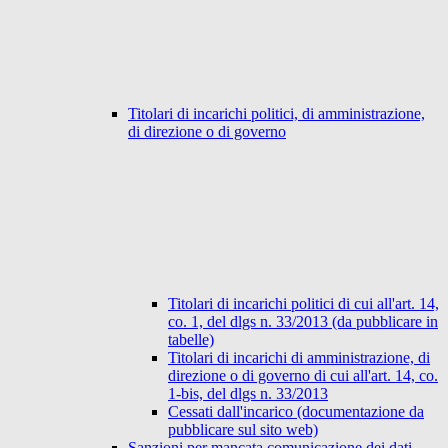
Titolari di incarichi politici, di amministrazione,
di direzione o di governo
Titolari di incarichi politici di cui all'art. 14,
co. 1, del dlgs n. 33/2013 (da pubblicare in
tabelle)
Titolari di incarichi di amministrazione, di
direzione o di governo di cui all'art. 14, co.
1-bis, del dlgs n. 33/2013
Cessati dall'incarico (documentazione da
pubblicare sul sito web)
Sanzioni per mancata comunicazione dei dati