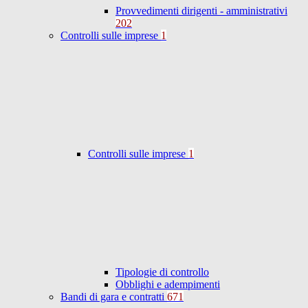
Provvedimenti dirigenti - amministrativi
202
Controlli sulle imprese
1
Controlli sulle imprese
1
Tipologie di controllo
Obblighi e adempimenti
Bandi di gara e contratti
671