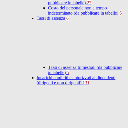
pubblicare in tabelle)
27
Costo del personale non a tempo
indeterminato (da pubblicare in tabelle)
6
Tassi di assenza
6
Tassi di assenza trimestrali (da pubblicare
in tabelle)
5
Incarichi conferiti e autorizzati ai dipendenti
(dirigenti e non dirigenti)
131