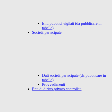
Enti pubblici vigilati (da pubblicare in
tabelle)
Società partecipate
Dati società partecipate (da pubblicare in
tabelle)
Provvedimenti
Enti di diritto privato controllati