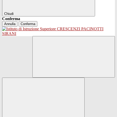
Chiudi
Conferma
Annulla
Conferma