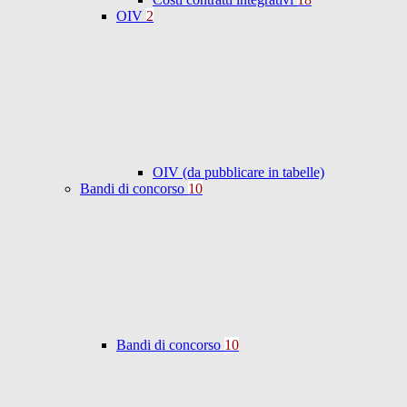
OIV
2
OIV (da pubblicare in tabelle)
Bandi di concorso
10
Bandi di concorso
10