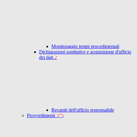
Monitoraggio tempi procedimentali
Dichiarazioni sostitutive e acquisizione d'ufficio
dei dati
2
Recapiti dell'ufficio responsabile
Provvedimenti
375