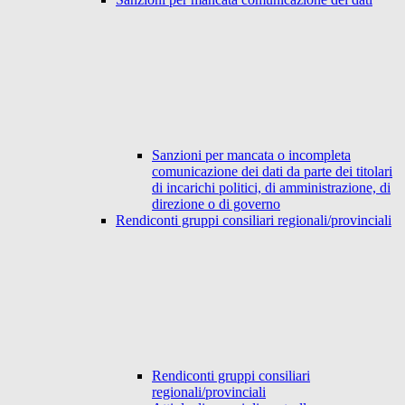
Sanzioni per mancata o incompleta
comunicazione dei dati da parte dei titolari
di incarichi politici, di amministrazione, di
direzione o di governo
Rendiconti gruppi consiliari regionali/provinciali
Rendiconti gruppi consiliari
regionali/provinciali