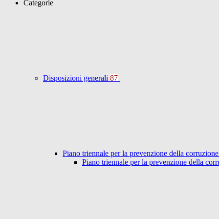
Categorie
Disposizioni generali
87
Piano triennale per la prevenzione della corruzione
Piano triennale per la prevenzione della co