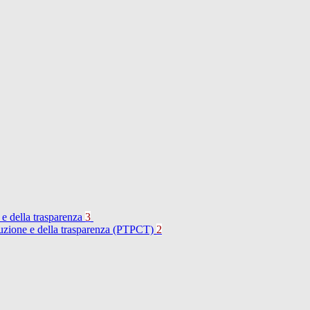
 e della trasparenza
3
rruzione e della trasparenza (PTPCT)
2