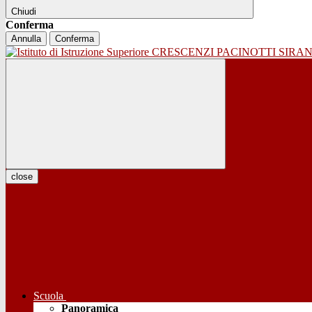
Chiudi
Conferma
Annulla
Conferma
close
Scuola
Panoramica