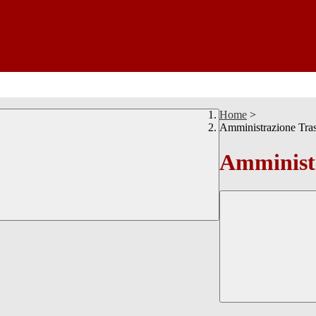
Home
>
Amministrazione Tra
Amministr