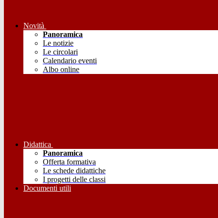
Novità
Panoramica
Le notizie
Le circolari
Calendario eventi
Albo online
Didattica
Panoramica
Offerta formativa
Le schede didattiche
I progetti delle classi
Documenti utili