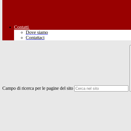
Contatti
Dove siamo
Contattaci
Campo di ricerca per le pagine del sito