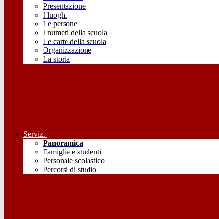
Presentazione
I luoghi
Le persone
I numeri della scuola
Le carte della scuola
Organizzazione
La storia
Servizi
Panoramica
Famiglie e studenti
Personale scolastico
Percorsi di studio