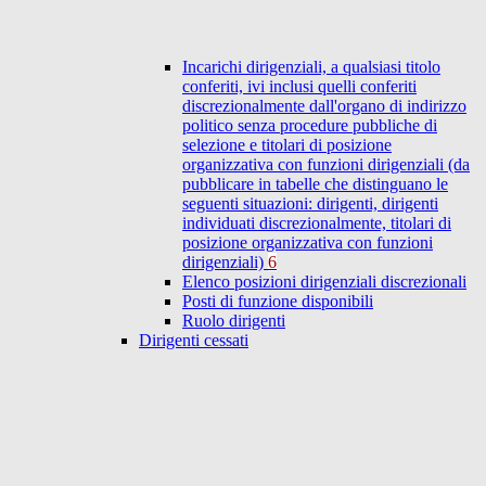
Incarichi dirigenziali, a qualsiasi titolo
conferiti, ivi inclusi quelli conferiti
discrezionalmente dall'organo di indirizzo
politico senza procedure pubbliche di
selezione e titolari di posizione
organizzativa con funzioni dirigenziali (da
pubblicare in tabelle che distinguano le
seguenti situazioni: dirigenti, dirigenti
individuati discrezionalmente, titolari di
posizione organizzativa con funzioni
dirigenziali)
6
Elenco posizioni dirigenziali discrezionali
Posti di funzione disponibili
Ruolo dirigenti
Dirigenti cessati