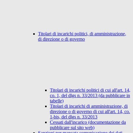
Titolari di incarichi politici, di amministrazione,
di direzione o di governo
Titolari di incarichi politici di cui all'art. 14,
co. 1, del dlgs n. 33/2013 (da pubblicare in
tabelle)
Titolari di incarichi di amministrazione, di
direzione o di governo di cui all'art. 14, co.
1-bis, del dlgs n. 33/2013
Cessati dall'incarico (documentazione da
pubblicare sul sito web)
Sanzioni per mancata comunicazione dei dati