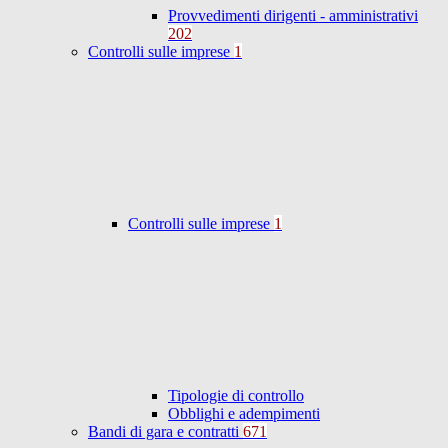
Provvedimenti dirigenti - amministrativi
202
Controlli sulle imprese
1
Controlli sulle imprese
1
Tipologie di controllo
Obblighi e adempimenti
Bandi di gara e contratti
671