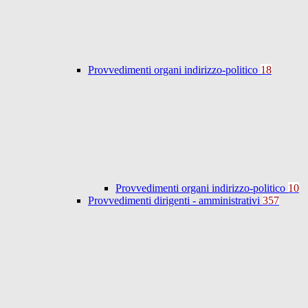
Provvedimenti organi indirizzo-politico
18
Provvedimenti organi indirizzo-politico
10
Provvedimenti dirigenti - amministrativi
357