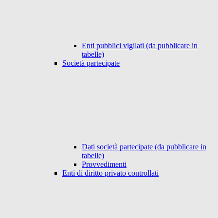
Enti pubblici vigilati (da pubblicare in
tabelle)
Società partecipate
Dati società partecipate (da pubblicare in
tabelle)
Provvedimenti
Enti di diritto privato controllati