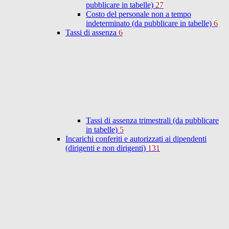
pubblicare in tabelle)
27
Costo del personale non a tempo
indeterminato (da pubblicare in tabelle)
6
Tassi di assenza
6
Tassi di assenza trimestrali (da pubblicare
in tabelle)
5
Incarichi conferiti e autorizzati ai dipendenti
(dirigenti e non dirigenti)
131