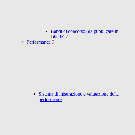
Bandi di concorso (da pubblicare in
tabelle)
2
Performance
9
Sistema di misurazione e valutazione della
performance