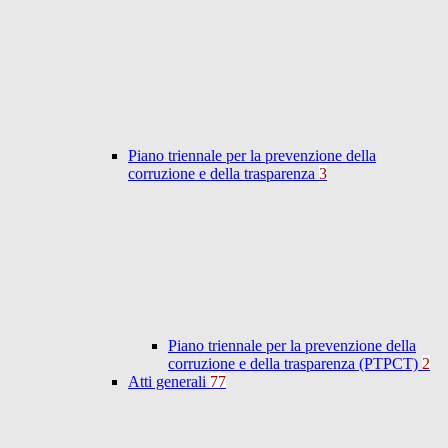
Piano triennale per la prevenzione della
corruzione e della trasparenza
3
Piano triennale per la prevenzione della
corruzione e della trasparenza (PTPCT)
2
Atti generali
77