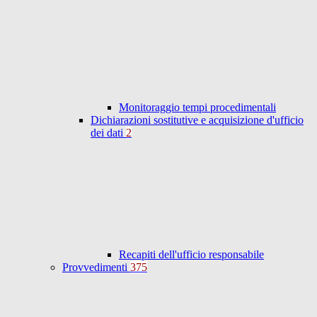
Monitoraggio tempi procedimentali
Dichiarazioni sostitutive e acquisizione d'ufficio
dei dati
2
Recapiti dell'ufficio responsabile
Provvedimenti
375