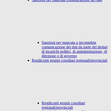
Sanzioni per mancata o incompleta
comunicazione dei dati da parte dei titolari
di incarichi politici, di amministrazione, di
direzione o di governo
Rendiconti gruppi consiliari regionali/provinciali
Rendiconti gruppi consiliari
regionali/provinciali