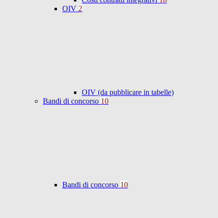
OIV
2
OIV (da pubblicare in tabelle)
Bandi di concorso
10
Bandi di concorso
10