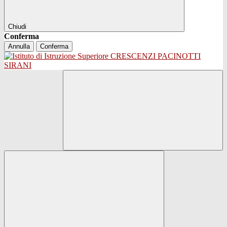
Chiudi
Conferma
Annulla
Conferma